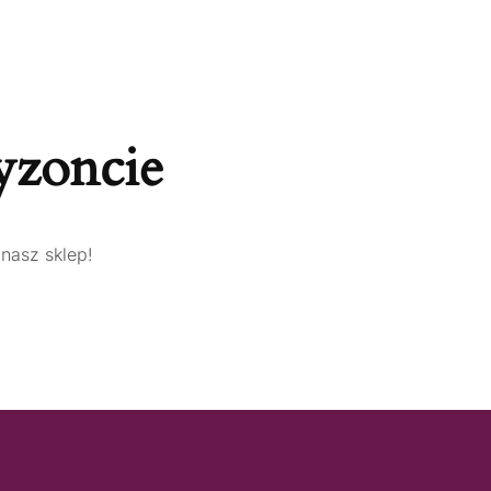
yzoncie
nasz sklep!