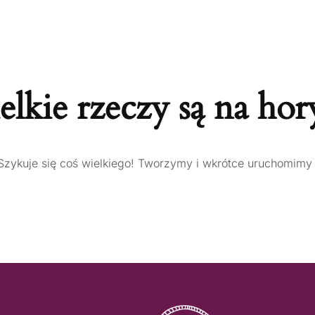
lkie rzeczy są na hor
Szykuje się coś wielkiego! Tworzymy i wkrótce uruchomimy 