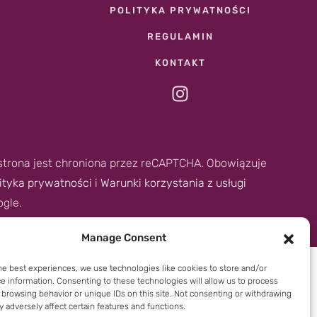
POLITYKA PRYWATNOŚCI
REGULAMIN
KONTAKT
strona jest chroniona przez reCAPTCHA. Obowiązuje
ityka prywatności
i
Warunki korzystania z usługi
ogle.
Manage Consent
he best experiences, we use technologies like cookies to store and/or
e information. Consenting to these technologies will allow us to process
 browsing behavior or unique IDs on this site. Not consenting or withdrawing
 adversely affect certain features and functions.